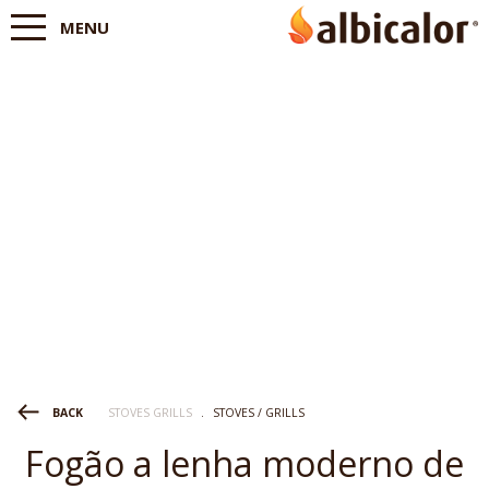
MENU
STOVES GRILLS
.
STOVES / GRILLS
BACK
Fogão a lenha moderno de